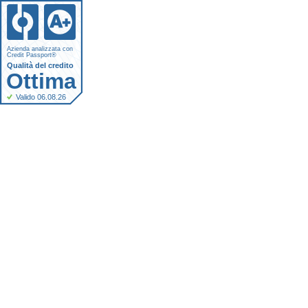
Azienda analizzata con
Credit Passport®
Qualità del credito
Ottima
Valido 06.08.26